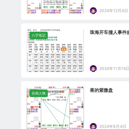
2024年12月4日
珠海开车撞人事件
八字笔记
2024年11月14
蒋的紫微盘
实例人物
2024年8月4日