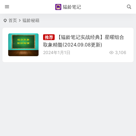
韫龄笔记
首页
韫龄秘籍
【韫龄笔记实战经典】星曜组合
推荐
取象精髓(2024.09.08更新)
2024年1月1日
3,106