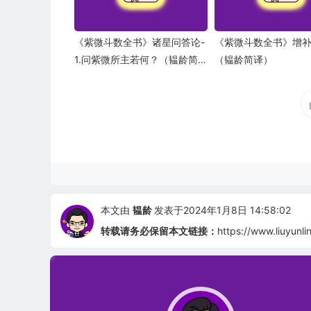
《紫微斗数全书》诸星问答论-
《紫微斗数全书》增
1.问紫微所主若何？（韫龄简
（韫龄简译）
译）
本文由
韫龄
发表于2024年1月8日 14:58:02
转载请务必保留本文链接：
https://www.liuyunl