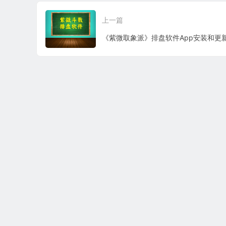
上一篇
《紫微取象派》排盘软件App安装和更