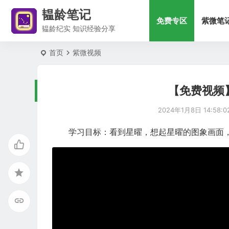
韫龄笔记
免费专区
紫微笔
韫龄纪实 知识经验分享
首页
紫微视频
【免费视频】
2024年1月8日 14:58:0
学习目标：看到星曜，想起星曜的图象画面