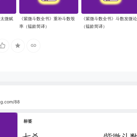
补太微赋
《紫微斗数全书》重补斗数彀
《紫微斗数全书》斗数发微论
率（韫龄简译）
（韫龄简译）
ing.com/88
标签