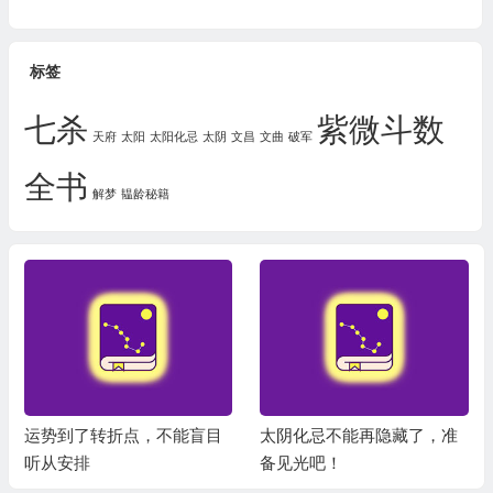
标签
七杀
紫微斗数
天府
太阳
太阳化忌
太阴
文昌
文曲
破军
全书
解梦
韫龄秘籍
运势到了转折点，不能盲目
太阴化忌不能再隐藏了，准
听从安排
备见光吧！