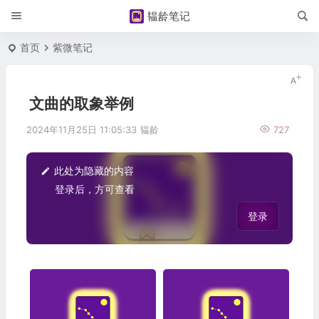
韫龄笔记
首页
紫微笔记
文曲的取象举例
2024年11月25日 11:05:33
韫龄
727
此处为隐藏的内容
登录后，方可查看
登录