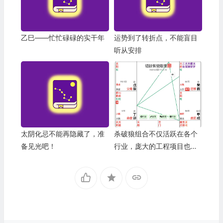
乙巳——忙忙碌碌的实干年
运势到了转折点，不能盲目
听从安排
太阴化忌不能再隐藏了，准
杀破狼组合不仅活跃在各个
备见光吧！
行业，庞大的工程项目也是
不可或缺的