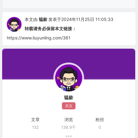
本文由
韫龄
发表于2024年11月25日 11:05:33
转载请务必保留本文链接：
https://www.liuyunling.com/361
韫龄
关注
文章
浏览
粉丝
132
138.9千
0