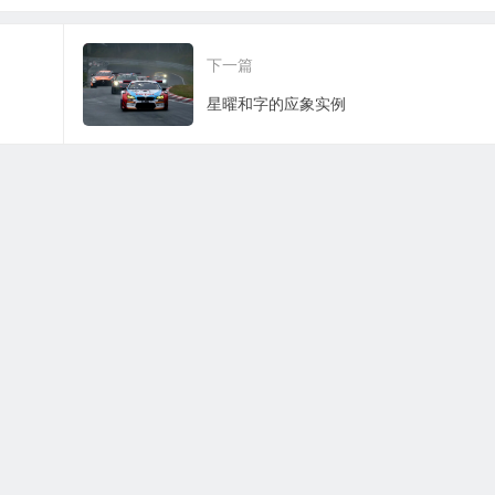
歌诀
下一篇
星曜和字的应象实例