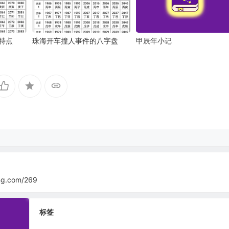
特点
珠海开车撞人事件的八字盘
甲辰年小记
ing.com/269
标签