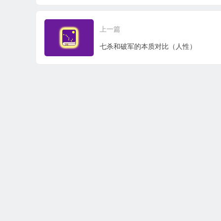
上一篇
七杀和破军的本质对比（人性）