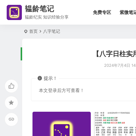
韫龄笔记
免费专区
紫微笔
韫龄纪实 知识经验分享
首页
八字笔记
【八字日柱实
2024年7月4日 14:
提示！
本文登录后方可查看！