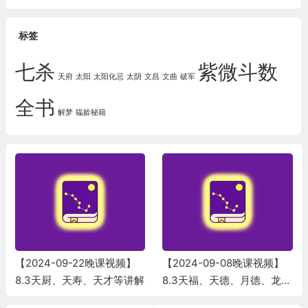
标签
七杀
紫微斗数
天府
太阳
太阳化忌
太阴
文昌
文曲
破军
全书
解梦
韫龄秘籍
【2024-09-22晚课视频】
【2024-09-08晚课视频】
8.3天厨、天寿、天才等讲解
8.3天福、天德、月德、龙德
等讲解