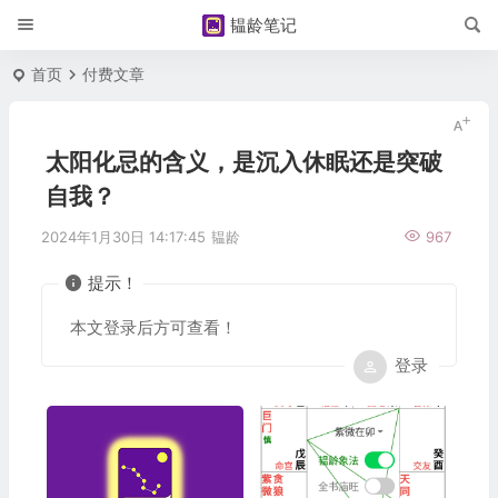
韫龄笔记
首页
付费文章
太阳化忌的含义，是沉入休眠还是突破
自我？
2024年1月30日 14:17:45
韫龄
967
提示！
本文登录后方可查看！
登录