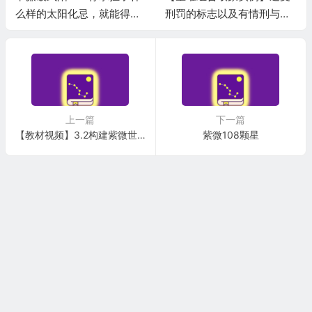
么样的太阳化忌，就能得到
刑罚的标志以及有情刑与无
什么样的廉贞禄钱
情刑
上一篇
下一篇
【教材视频】3.2构建紫微世界观(1)
紫微108颗星