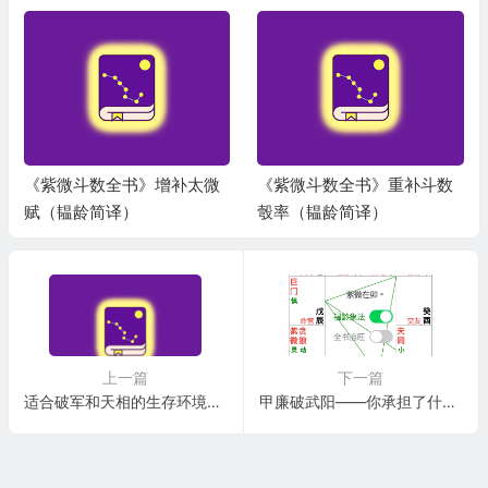
《紫微斗数全书》增补太微
《紫微斗数全书》重补斗数
赋（韫龄简译）
彀率（韫龄简译）
上一篇
下一篇
适合破军和天相的生存环境对比讲解
甲廉破武阳——你承担了什么样的太阳化忌，就能得到什么样的廉贞禄钱