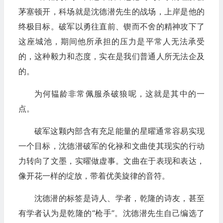
茅塞顿开，科场就是沈德潜先生的战场，上岸是他的
终极目标。破军以勇往直前、锲而不舍的精神攻下了
这座城池，期间他所承担的压力是平常人无法承受
的，这种毅力和态度，实在是我们普通人所无法企及
的。
为何韫龄非常佩服杀破狼呢，这就是其中的一
点。
破军这颗内部含有充足能量的星曜通常容易实现
一个目标，沈德潜破军的化禄和文曲使其现实的行动
力转向了文墨，实曜做虚事。文曲在于表现和表达，
像开花一样的绽放，带着优美旋律的音符。
沈德潜的标签是诗人、学者，乾隆的诗友，甚至
有学者认为是乾隆的“枪手”。沈德潜先生自己编选了